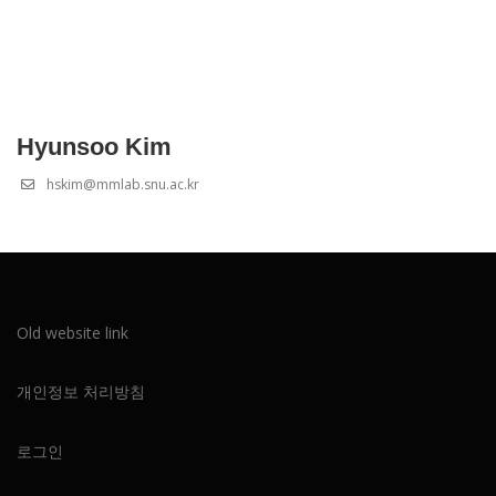
Hyunsoo Kim
hskim@mmlab.snu.ac.kr
Old website link
개인정보 처리방침
로그인